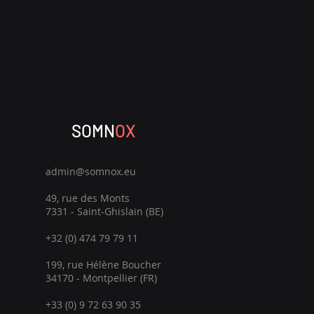
SOMN
OX
admin@somnox.eu
49, rue des Monts
7331 - Saint-Ghislain (BE)
+32 (0) 474 79 79 11
199, rue Hélène Boucher
34170 - Montpellier (FR)
+33 (0) 9 72 63 90 35