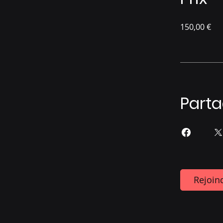
150,00 €
Parta
Rejoin