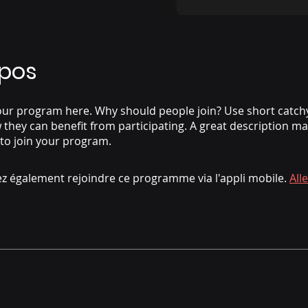
opos
ur program here. Why should people join? Use short catchy 
they can benefit from participating. A great description m
 to join your program.
z également rejoindre ce programme via l'appli mobile.
Alle