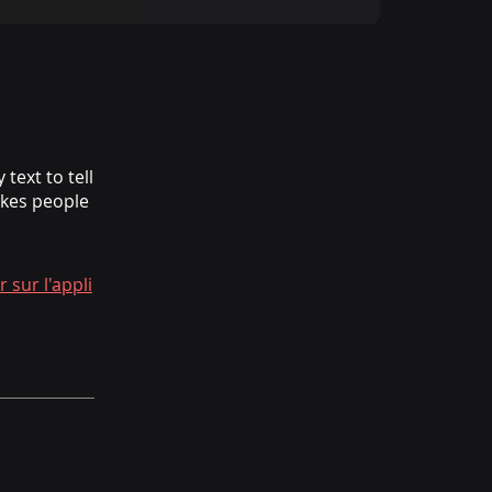
text to tell
akes people
r sur l'appli